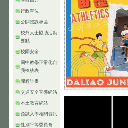
學校簡介
行政單位
公開授課專區
校外人士協助活動
要點
校園安全
國中教學正常化自
我檢核表
課程計畫
交通安全宣導網站
本土教育網站
免試入學相關資訊
性別平等委員會